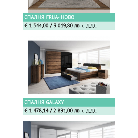
СПАЛНЯ FRIJA- НОВО
€ 1 544,00
/ 3 019,80 лв.
с ДДС
СПАЛНЯ GALAXY
€ 1 478,14
/ 2 891,00 лв.
с ДДС