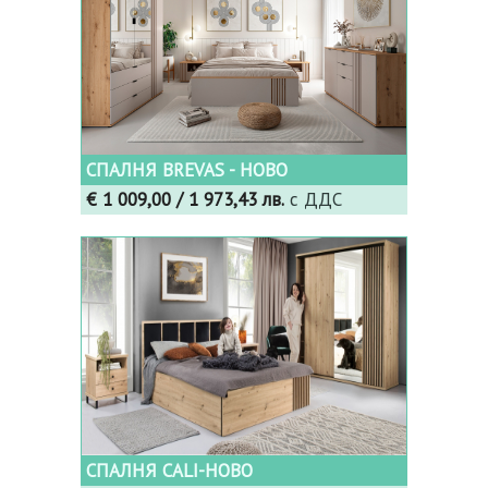
СПАЛНЯ BREVAS - НОВО
€ 1 009,00
/ 1 973,43 лв.
с ДДС
СПАЛНЯ CALI-НОВО