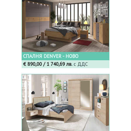
СПАЛНЯ DENVER - НОВО
€ 890,00
/ 1 740,69 лв.
с ДДС