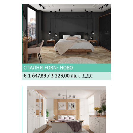
СПАЛНЯ FORN- НОВО
€ 1 647,89
/ 3 223,00 лв.
с ДДС