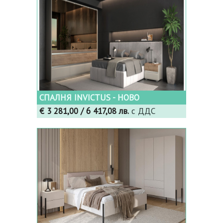
СПАЛНЯ INVICTUS - НОВО
€ 3 281,00
/ 6 417,08 лв.
с ДДС