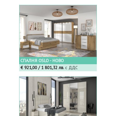
СПАЛНЯ OSLO - НОВО
€ 921,00
/ 1 801,32 лв.
с ДДС