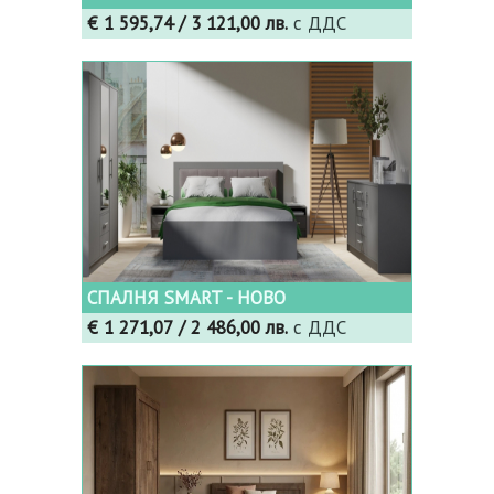
€ 1 595,74
/ 3 121,00 лв.
с ДДС
СПАЛНЯ SMART - НОВО
€ 1 271,07
/ 2 486,00 лв.
с ДДС