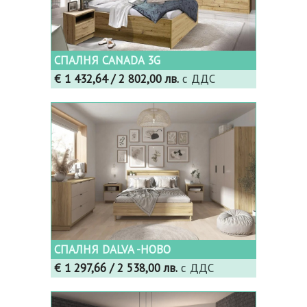
СПАЛНЯ CANADA 3G
€ 1 432,64
/ 2 802,00 лв.
с ДДС
СПАЛНЯ DALVA -НОВО
€ 1 297,66
/ 2 538,00 лв.
с ДДС