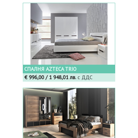
СПАЛНЯ AZTECA TRIO
€ 996,00
/ 1 948,01 лв.
с ДДС