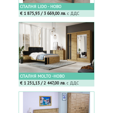
СПАЛНЯ LIDO - НОВО
€ 1 875,93
/ 3 669,00 лв.
с ДДС
СПАЛНЯ MOLTO -НОВО
€ 1 251,13
/ 2 447,00 лв.
с ДДС