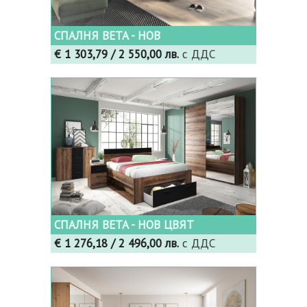
СПАЛНЯ BETA - НОВ
€ 1 303,79
/ 2 550,00 лв.
с ДДС
СПАЛНЯ BETA - НОВ ЦВЯТ
€ 1 276,18
/ 2 496,00 лв.
с ДДС