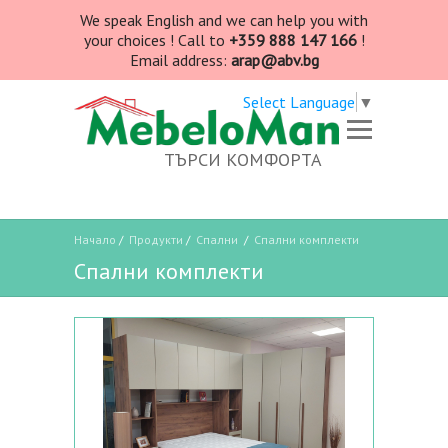
We speak English and we can help you with
your choices ! Call to
+359 888 147 166
!
Email address:
arap@abv.bg
Select Language
▼
ТЪРСИ КОМФОРТА
Начало
/
Продукти
/
Спални
/
Спални комплекти
Спални комплекти