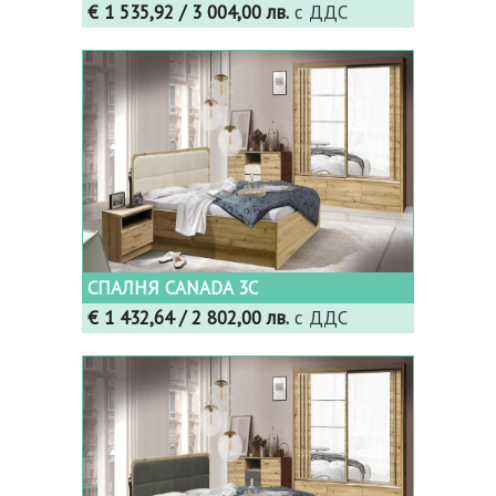
€ 1 535,92
/ 3 004,00 лв.
с ДДС
СПАЛНЯ CANADA 3C
€ 1 432,64
/ 2 802,00 лв.
с ДДС