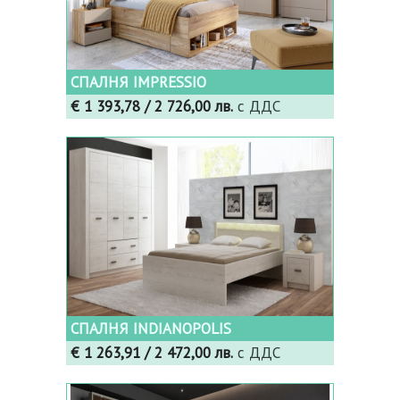
СПАЛНЯ IMPRESSIO
€ 1 393,78
/ 2 726,00 лв.
с ДДС
СПАЛНЯ INDIANOPOLIS
€ 1 263,91
/ 2 472,00 лв.
с ДДС