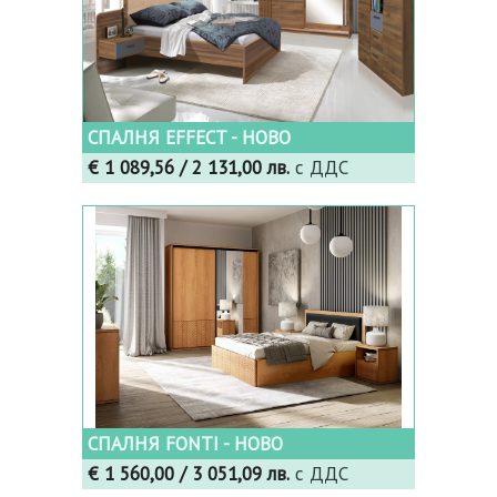
СПАЛНЯ EFFECT - НОВО
€ 1 089,56
/ 2 131,00 лв.
с ДДС
СПАЛНЯ FONTI - НОВО
€ 1 560,00
/ 3 051,09 лв.
с ДДС