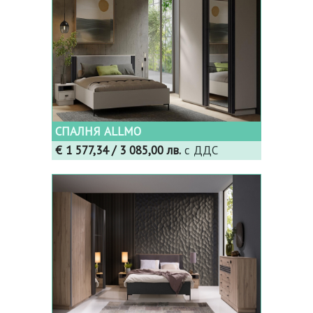
СПАЛНЯ ALLMO
€ 1 577,34
/ 3 085,00 лв.
с ДДС