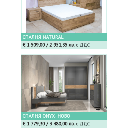
СПАЛНЯ NATURAL
€ 1 509,00
/ 2 951,35 лв.
с ДДС
СПАЛНЯ ONYX- НОВО
€ 1 779,30
/ 3 480,00 лв.
с ДДС