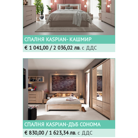
СПАЛНЯ KASPIAN- КАШМИР
€ 1 041,00
/ 2 036,02 лв.
с ДДС
СПАЛНЯ KASPIAN-ДЪБ СОНОМА
€ 830,00
/ 1 623,34 лв.
с ДДС