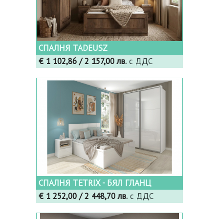
СПАЛНЯ TADEUSZ
€ 1 102,86
/ 2 157,00 лв.
с ДДС
СПАЛНЯ TETRIX - БЯЛ ГЛАНЦ
€ 1 252,00
/ 2 448,70 лв.
с ДДС