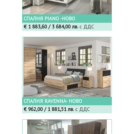
СПАЛНЯ PIANO -НОВО
€ 1 883,60
/ 3 684,00 лв.
с ДДС
СПАЛНЯ RAVENNA- НОВО
€ 962,00
/ 1 881,51 лв.
с ДДС