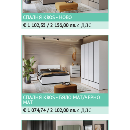
СПАЛНЯ KROS - НОВО
€ 1 102,35
/ 2 156,00 лв.
с ДДС
СПАЛНЯ KROS - БЯЛО МАТ/ЧЕРНО
МАТ
€ 1 074,74
/ 2 102,00 лв.
с ДДС