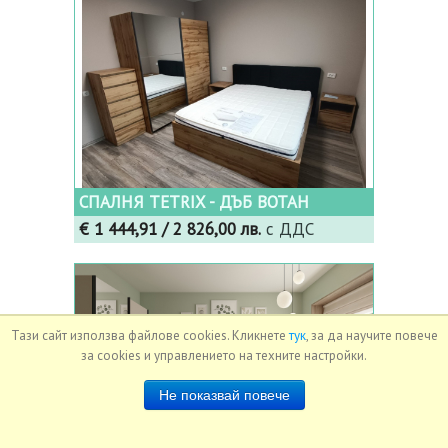
СПАЛНЯ TETRIX - ДЪБ ВОТАН
€ 1 444,91
/ 2 826,00 лв.
с ДДС
Тази сайт използва файлове cookies. Кликнете
тук
, за да научите повече
за cookies и управлението на техните настройки.
Не показвай повече