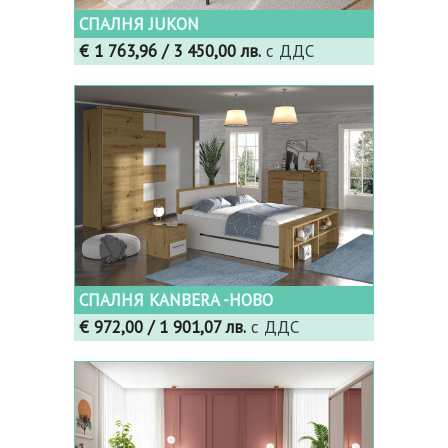
СПАЛНЯ JUKON
€ 1 763,96
/ 3 450,00 лв.
с ДДС
СПАЛНЯ KANBERA -НОВО
€ 972,00
/ 1 901,07 лв.
с ДДС