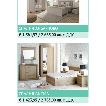
СПАЛНЯ ANGA -НОВО
€ 1 361,57
/ 2 663,00 лв.
с ДДС
СПАЛНЯ ANTICA
€ 1 423,95
/ 2 785,00 лв.
с ДДС