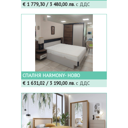
€ 1 779,30
/ 3 480,00 лв.
с ДДС
СПАЛНЯ HARMONY- НОВО
€ 1 631,02
/ 3 190,00 лв.
с ДДС