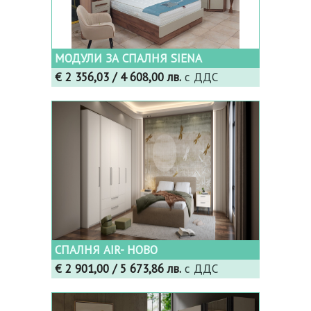
МОДУЛИ ЗА СПАЛНЯ SIENA
€ 2 356,03
/ 4 608,00 лв.
с ДДС
СПАЛНЯ AIR- НОВО
€ 2 901,00
/ 5 673,86 лв.
с ДДС