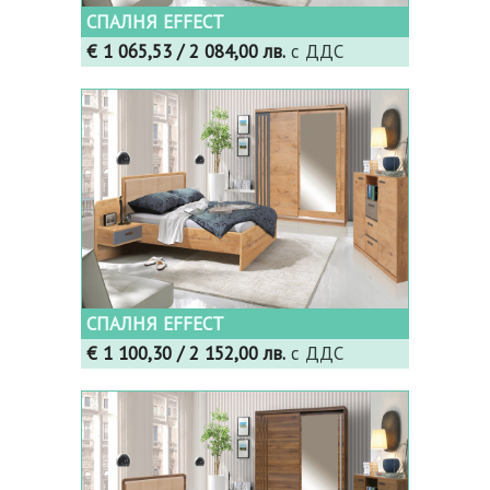
СПАЛНЯ EFFECT
€ 1 065,53
/ 2 084,00 лв.
с ДДС
СПАЛНЯ EFFECT
€ 1 100,30
/ 2 152,00 лв.
с ДДС