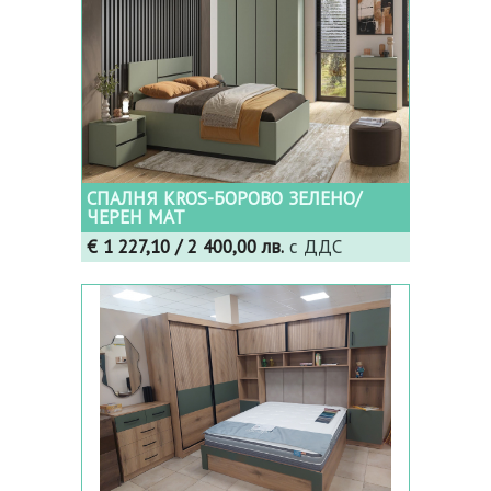
СПАЛНЯ KROS-БОРОВО ЗЕЛЕНО/
ЧЕРЕН МАТ
€ 1 227,10
/ 2 400,00 лв.
с ДДС