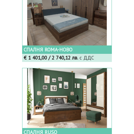
СПАЛНЯ ROMA-НОВО
€ 1 401,00
/ 2 740,12 лв.
с ДДС
СПАЛНЯ RUSO