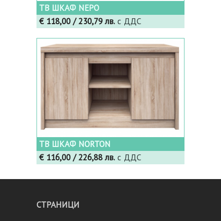
ТВ ШКАФ NEPO
€ 118,00
/ 230,79 лв.
с ДДС
ТВ ШКАФ NORTON
€ 116,00
/ 226,88 лв.
с ДДС
СТРАНИЦИ