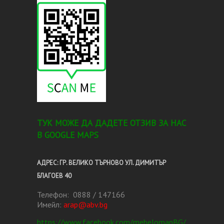
TУК МОЖЕ ДА ДАДЕТЕ ОТЗИВ ЗА НАС
В GOOGLE MAPS
АДРЕС: ГР. ВЕЛИКО ТЪРНОВО УЛ. ДИМИТЪР
БЛАГОЕВ 40
Телефон: 0888 / 147166
Имейл:
arap@abv.bg
https://www.facebook.com/mebelomanBG/