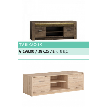
TV ШКАФ I 9
€ 198,00
/ 387,25 лв.
с ДДС