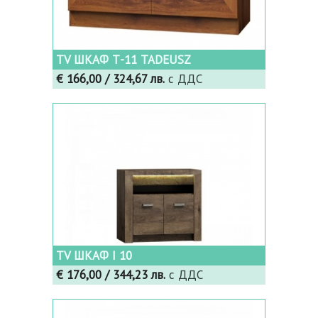
TV ШКАФ Т-11 TADEUSZ
€ 166,00
/ 324,67 лв.
с ДДС
TV ШКАФ I 10
€ 176,00
/ 344,23 лв.
с ДДС