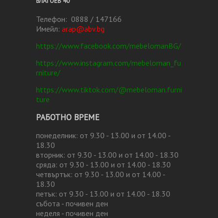
БЛАГОЕВ 40
Телефон: 0888 / 147166
Имейл:
arap@abv.bg
https://www.facebook.com/mebelomanBG/
https://www.instagram.com/mebeloman_fu
rniture/
https://www.tiktok.com/@mebeloman.furni
ture
РАБОТНО ВРЕМЕ
понеделник: от 9.30 - 13.00 и от 14.00 -
18.30
вторник: от 9.30 - 13.00 и от 14.00 - 18.30
сряда: от 9.30 - 13.00 и от 14.00 - 18.30
четвъртък: от 9.30 - 13.00 и от 14.00 -
18.30
петък: от 9.30 - 13.00 и от 14.00 - 18.30
събота - почивен ден
неделя - почивен ден