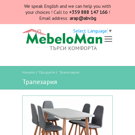
We speak English and we can help you with
your choices ! Call to
+359 888 147 166
!
Email address:
arap@abv.bg
Select Language
▼
ТЪРСИ КОМФОРТА
Начало
/
Продукти
/
Трапезария
Трапезария