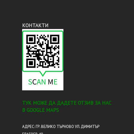
КОНТАКТИ
TУК МОЖЕ ДА ДАДЕТЕ ОТЗИВ ЗА НАС
В GOOGLE MAPS
АДРЕС: ГР. ВЕЛИКО ТЪРНОВО УЛ. ДИМИТЪР