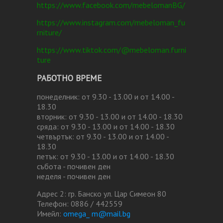
https://www.facebook.com/mebelomanBG/
https://www.instagram.com/mebeloman_fu
rniture/
https://www.tiktok.com/@mebeloman.furni
ture
РАБОТНО ВРЕМЕ
понеделник: от 9.30 - 13.00 и от 14.00 -
18.30
вторник: от 9.30 - 13.00 и от 14.00 - 18.30
сряда: от 9.30 - 13.00 и от 14.00 - 18.30
четвъртък: от 9.30 - 13.00 и от 14.00 -
18.30
петък: от 9.30 - 13.00 и от 14.00 - 18.30
събота - почивен ден
неделя - почивен ден
Адрес 2: гр. Банско ул. Цар Симеон 80
Телефон: 0886 / 442559
Имейл:
omega_ m@mail.bg