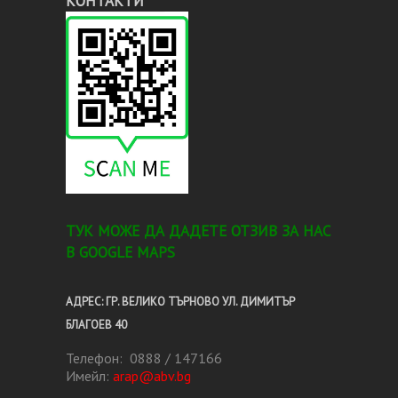
КОНТАКТИ
TУК МОЖЕ ДА ДАДЕТЕ ОТЗИВ ЗА НАС
В GOOGLE MAPS
АДРЕС: ГР. ВЕЛИКО ТЪРНОВО УЛ. ДИМИТЪР
БЛАГОЕВ 40
Телефон: 0888 / 147166
Имейл:
arap@abv.bg